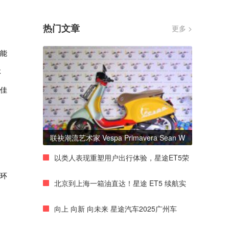
热门文章
更多 >
智能
体
十佳
联袂潮流艺术家 Vespa Primavera Sean W
以类人表现重塑用户出行体验，星途ET5荣
、环
北京到上海一箱油直达！星途 ET5 续航实
向上 向新 向未来 星途汽车2025广州车