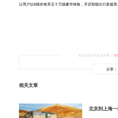
让用户以B级价格享五十万级豪华体验，开启智能出行新篇章
本文内容为汽车发布网（
汽
分享：
相关文章
北京到上海一