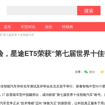
搜索
选车
车型对比
报价
经销商
获“第七届世界十佳智能汽车”
，星途ET5荣获“第七届世界十佳
分享：
微信
界十佳智能汽车评价实车测试及评审会在北京昌平举行。新奢智电中型SUV星
 17 款晋级车型中脱颖而出，成功斩获“第七届世界十佳智能汽车”称号。
汽车竞争正从“技术堆砌”迈向“体验为王”的新阶段，让科技真正服务于用