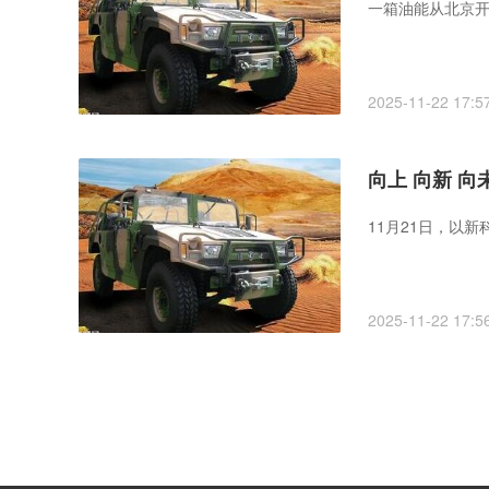
一箱油能从北京开
2025-11-22 17:5
向上 向新 向
11月21日，以
2025-11-22 17:5