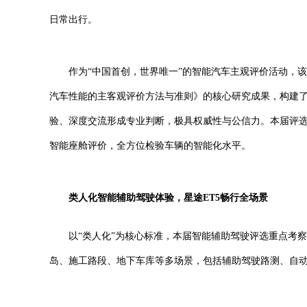
日常出行。
作为“中国首创，世界唯一”的智能汽车主观评价活动，
汽车性能的主客观评价方法与准则》的核心研究成果，构建
验、深度交流形成专业判断，极具权威性与公信力。本届评选
智能座舱评价，全方位检验车辆的智能化水平。
类人化
智能辅助驾驶
体验，星途
ET5
畅行全场景
以“类人化”为核心标准，本届智能辅助驾驶评选重点考
岛、施工路段、地下车库等多场景，包括辅助驾驶路测、自