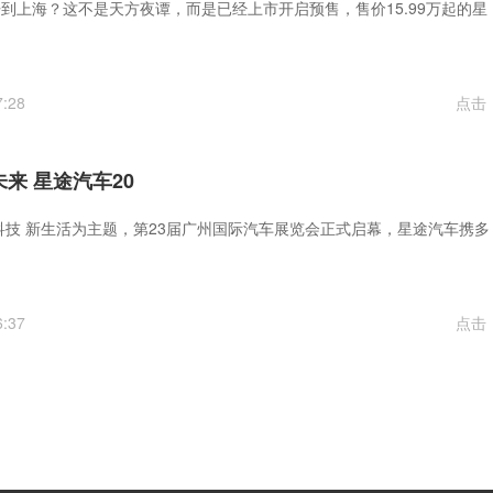
到上海？这不是天方夜谭，而是已经上市开启预售，售价15.99万起的星
7:28
点击
未来 星途汽车20
新科技 新生活为主题，第23届广州国际汽车展览会正式启幕，星途汽车携多
6:37
点击