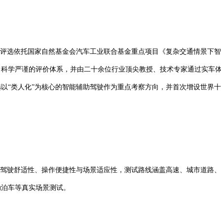
该评选依托国家自然基金会汽车工业联合基金重点项目《复杂交通情景下
了科学严谨的评价体系，并由二十余位行业顶尖教授、技术专家通过实车
以“类人化”为核心的智能辅助驾驶作为重点考察方向，并首次增设世界
察驾驶舒适性、操作便捷性与场景适应性，测试路线涵盖高速、城市道路
动泊车等真实场景测试。