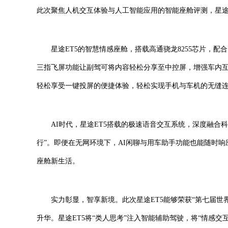
此次聚焦人机交互体验与人工智能应用的智能座舱评测，星途
星途ET5的智慧情感座舱，搭载高通骁龙8255芯片，
保时
三指飞屏功能让副驾可将内容轻松分享至中控屏，增强车内互
轻松享受一键投屏的便捷体验，轻松实现手机与车机的无缝
AI时代，星途ET5搭载的极速语音交互系统，深度融合科大
行”。即便在无网环境下，AI闲聊与用车助手功能也能随时
座舱新生活。
实力彰显，智享新境。此次星途ET5能够荣获“第七届
升华。星途ET5将“类人思考”注入智能辅助驾驶，将“情感