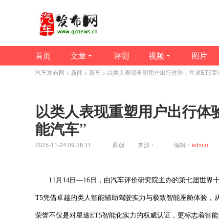
首页
文章
评测
视频
图片
汽车发布网
>
新闻
>
新车
> 以类人表现重塑用户出行体验，星途ET5荣
以类人表现重塑用户出行体验
能汽车”
2025-11-24 09:38:11
原创
来源：
编辑：
admin
11月14日—16日，由汽车评价研究院主办的第七届世
T5凭借卓越的类人智能辅助驾驶实力与极致智能座舱体验，从
荣誉不仅是对星途ET5智能化实力的权威认证，更标志着智能