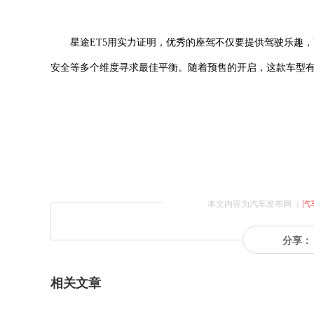
星途ET5用实力证明，优秀的座驾不仅要提供驾驶乐趣
安全等多个维度寻求最佳平衡。随着预售的开启，这款车型
本文内容为汽车发布网（
汽
分享：
相关文章