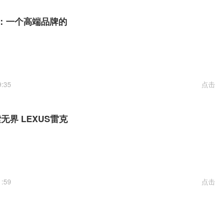
途：一个高端品牌的
9:35
点击
无界 LEXUS雷克
1:59
点击