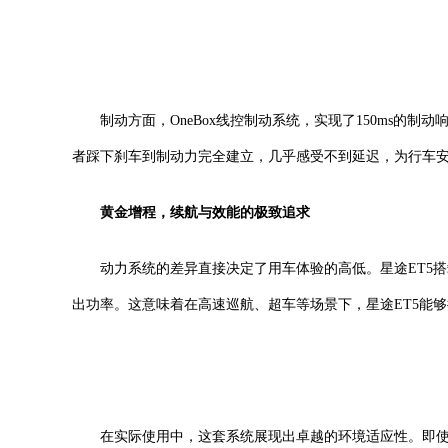
制动方面，OneBox线控制动系统，实现了150ms的
者踩下刹车到制动力完全建立，几乎感受不到延迟，为行车
黄金增程，续航与效能的极致追求
动力系统的差异直接决定了用车体验的高低。星途ET5搭载的
出功率。这意味着在高速巡航、超车等场景下，星途ET5能
在实际使用中，这套系统展现出卓越的环境适应性。即使