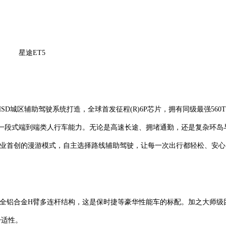
星途ET5
SD城区辅助驾驶系统打造，全球首发征程(R)6P芯片，拥有同级最强560T
现一段式端到端类人行车能力。无论是高速长途、拥堵通勤，还是复杂环岛
行业首创的漫游模式，自主选择路线辅助驾驶，让每一次出行都轻松、安心
用全铝合金H臂多连杆结构，这是保时捷等豪华性能车的标配。加之大师级
舒适性。