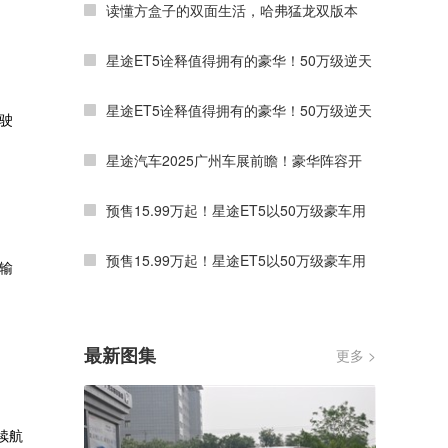
读懂方盒子的双面生活，哈弗猛龙双版本
星途ET5诠释值得拥有的豪华！50万级逆天
星途ET5诠释值得拥有的豪华！50万级逆天
驾驶
星途汽车2025广州车展前瞻！豪华阵容开
预售15.99万起！星途ET5以50万级豪车用
预售15.99万起！星途ET5以50万级豪车用
机输
最新图集
更多 >
续航