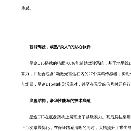
质感。
智能驾驶，成熟“类人”的贴心伙伴
星途ET5搭载的猎鹰700智能辅助驾驶系统，基于地平线H
算力，并配合包含1颗激光雷达在内的27个高精传感器，实
车场景，星途ET5都能灵活应对，甚至在无导航信号时开启
底盘结构，豪华性能车的技术底蕴
星途ET5在底盘架构上展现出了越级实力。其后悬挂采
上百次减震优化，在保证路感清晰的同时，大幅提升了乘坐