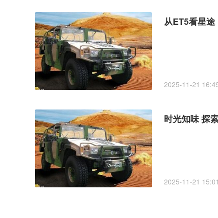
从ET5看星
2025-11-21 16:4
时光知味 探索
2025-11-21 15:0