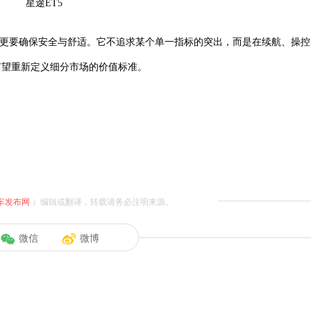
星途ET5
，更要确保安全与舒适。它不追求某个单一指标的突出，而是在续航、操控
有望重新定义细分市场的价值标准。
车发布网
）编辑或翻译，转载请务必注明来源。
微信
微博