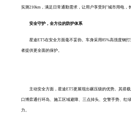
实测210km，满足日常通勤需求，让用户享受到"城市用电，
安全守护，全方位的防护体系
星途ET5在安全方面毫不妥协。车身采用85%高强度钢
者提供更全面的保护。
主动安全方面，星途ET5更展现出碾压级的优势。其搭载
口博弈通行环岛、施工区域避障、三点掉头、交警手势、红绿灯识别等
力。