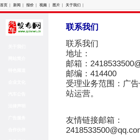
首页
|
新闻
|
报价
|
视频
|
图片
|
关于我们
|
联系我们
联系我们
关于我们
地址：
网站简介
邮箱：2418533500@
特色频道
邮编：414400
受理业务范围：广告
企业文化
站运营。
汽车公告
法律声明
广告服务
友情链接邮箱：
2418533500@qq.co
合作伙伴