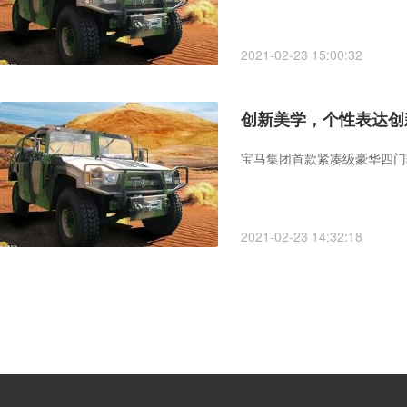
2021-02-23 15:00:32
创新美学，个性表达创新
宝马集团首款紧凑级豪华四门轿
2021-02-23 14:32:18