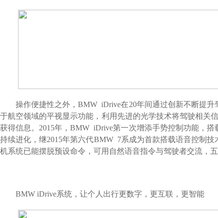
操作便捷性之外，
BMW iDrive
在
20
年间通过创新不断
提升
于航空领域的平视显示功能
，利用先进的光学技术将驾驶相关
获得信息。
2015
年，
BMW iDrive
第一次增添
手势控制功能，
搭
持续进化，
继
2015
年第六代
BMW 7
系成为首款搭载语音控制技
机系统已能摆脱预设命令，可用自然语音指令与驾驶者交流，五
BMW iDrive
系统，让个人出行更数字，更互联，更智能