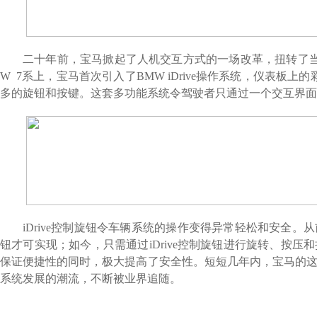
二十年前，宝马掀起了人机交互方式的一场改革，扭转了
W 7
系上，宝马首次引入了
BMW iDrive
操作系统，
仪表板上的
多的旋钮和按键
。
这套多功能系统令驾驶者只通过一个交互界面
iDrive
控制旋钮令车辆系统的操作变得异常轻松和安全。从
钮才可实现；如今，只需通过
iDrive
控制旋钮进行旋转、按压和
保证便捷性的同时，极大提高了安全性。短短几年内，宝马的
系统发展的潮流，不断被业界追随。