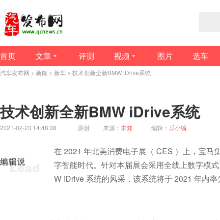
首页
文章
评测
视频
图片
选车
汽车发布网
>
新闻
>
新车
> 技术创新全新BMW iDrive系统
技术创新全新BMW iDrive系统
2021-02-23 14:48:38
原创
来源：
未知
编辑：
乐小编
在 2021 年北美消费电子展（ CES ）上，宝马
字智能时代。针对本届展会采用全线上数字模式
W iDrive 系统的风采，该系统将于 2021 年