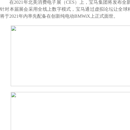
在
2021
年北美消费电子展（
CES
）上，宝马集团将发布全
针对本届展会采用全线上数字模式，宝马通过虚拟论坛让全球
将于
2021
年内率先配备在创新纯电动
BMWiX
上正式面世。