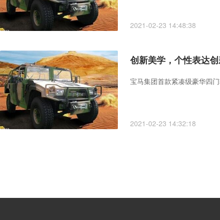
2021-02-23 14:48:38
创新美学，个性表达创新
宝马集团首款紧凑级豪华四门轿
2021-02-23 14:32:18