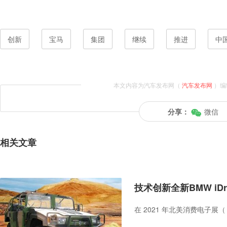
创新
宝马
集团
继续
推进
中
本文内容为汽车发布网（
汽车发布网
）编
分享：
微信
相关文章
技术创新全新BMW iDr
在 2021 年北美消费电子展（