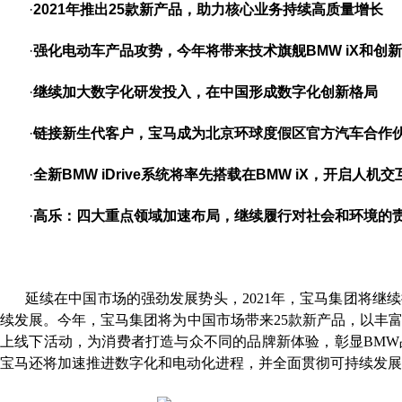
·
2021
年推出
25
款新产品，助力核心业务持续高质量增长
·
强化电动车产品攻势，今年将带来技术旗舰
BMW iX
和创新
·
继续加大数字化研发投入，在中国形成数字化创新格局
·
链接新生代客户，宝马成为北京环球度假区官方汽车合作
·
全新
BMW iDrive
系统将率先搭载在
BMW iX
，开启人机交
·
高乐：四大重点领域加速布局，继续履行对社会和环境的
延续在中国市场的强劲发展势头，2021年，宝马集团将继
续发展。今年，宝马集团将为中国市场带来25款新产品，以丰
上线下活动，为消费者打造与众不同的品牌新体验，彰显BM
宝马还将加速推进数字化和电动化进程，并全面贯彻可持续发展