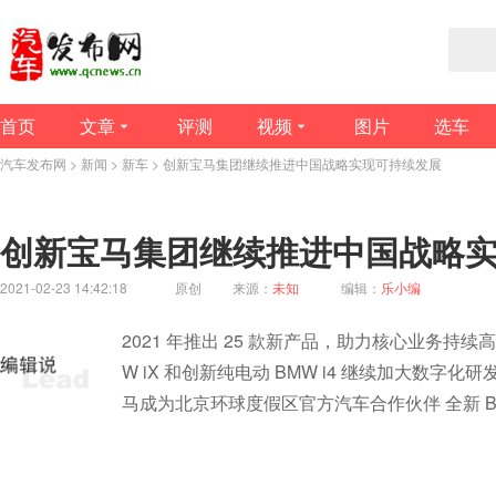
首页
文章
评测
视频
图片
选车
汽车发布网
>
新闻
>
新车
> 创新宝马集团继续推进中国战略实现可持续发展
创新宝马集团继续推进中国战略
2021-02-23 14:42:18
原创
来源：
未知
编辑：
乐小编
2021 年推出 25 款新产品，助力核心业务持
W iX 和创新纯电动 BMW i4 继续加大数
马成为北京环球度假区官方汽车合作伙伴 全新 BMW 