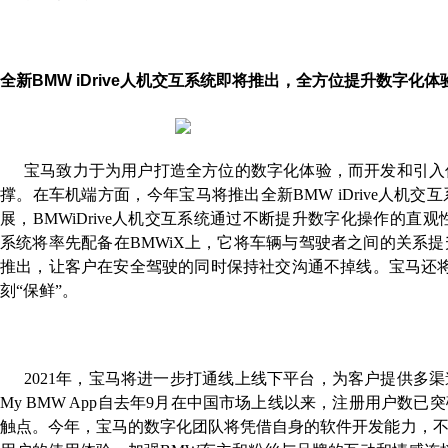
全新
BMW iDrive
人机交互系统即将推出，全方位提升数字化体
宝马致力于为用户打造全方位的数字化体验，而开发和引入
撑。在车机端方面，今年宝马将推出全新BMW iDrive人机
展，BMWiDrive
人机交互系统通过不断提升数字化操作的直观性和
系统将率先配备在BMWiX
上，它将车辆与驾驶者之间的关系提
推出，让客户在安全驾驶的同时保持社交沟通不掉线。宝马还
刻“保鲜”。
2021
年，宝马将进一步打通线上线下平台，为客户提供多渠
My BMW App自去年9
月在中国市场上线以来，注册用户数已突破
触点。今年，宝马的数字化团队将凭借自身的软件开发能力，不断丰