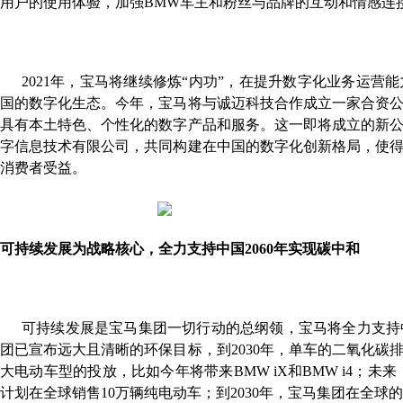
用户的使用体验，加强BMW
车主和粉丝与品牌的互动和情感连
2021
年，宝马将继续修炼“内功”，在提升数字化业务运营
国的数字化生态。今年，宝马将与诚迈科技合作成立一家合资
具有本土特色、个性化的数字产品和服务。这一即将成立的新
字信息技术有限公司，共同构建在中国的数字化创新格局，使
消费者受益。
可持续发展为战略核心，全力支持中国
2060
年实现碳中和
可持续发展是宝马集团一切行动的总纲领，宝马将全力支持中
团已宣布远大且清晰的环保目标，到2030
年，单车的二氧化碳排放
大电动车型的投放，比如今年将带来BMW iX
和BMW i4
；未来
计划在全球销售10
万辆纯电动车；到2030
年，宝马集团在全球的