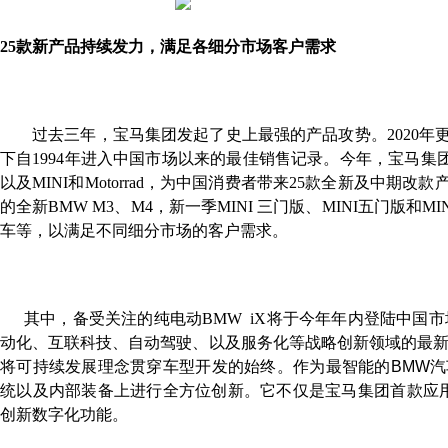
25
款新产品持续发力，满足各细分市场客户需求
过去三年，宝马集团发起了史上最强的产品攻势。2020
年更
下自1994
年进入中国市场以来的最佳销售记录。今年，宝马集团
以及MINI
和Motorrad
，为中国消费者带来25
款全新及中期改款产
的全新BMW M3
、M4
，新一季MINI
三门版、MINI
五门版和MIN
车等，以满足不同细分市场的客户需求。
其中，备受关注的纯电动BMW iX
将于今年年内登陆中国市
动化、互联科技、自动驾驶、以及服务化等战略创新领域的最
将可持续发展理念贯穿车型开发的始终。作为最智能的
BMW
汽
统以及内部装备上进行全方位创新。它不仅是宝马集团首款应
创新数字化功能。