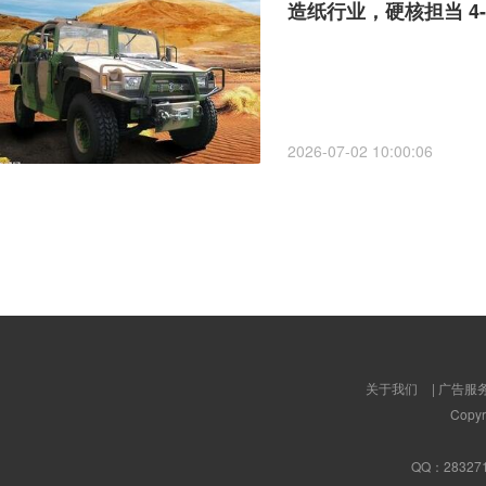
造纸行业，硬核担当 4
2026-07-02 10:00:06
关于我们
|
广告服
Copyr
QQ：
28327