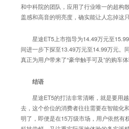
和中科院的团队，应用了行业唯一的超构
盖感和高音的明亮度，确实能让人忘掉这
星途ET5上市指导为14.49万元至1
间进一步下探至13.49万元至14.99万元
真正为用户带来了“豪华触手可及”的购车
结语
星途ET5的打法非常清晰，就是要用
去，这个价位的消费者往往需要在智能化和
明了，即便是在15万级市场，用户依然有
科技尝鲜，又注重实际落地体验的务实派精