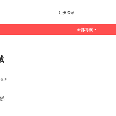
注册
登录
全部导航
城
微博
然