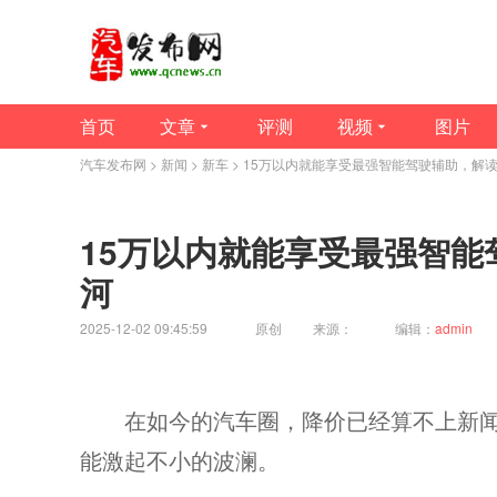
首页
文章
评测
视频
图片
汽车发布网
>
新闻
>
新车
> 15万以内就能享受最强智能驾驶辅助，解读
15万以内就能享受最强智能
河
2025-12-02 09:45:59
原创
来源：
编辑：
admin
在如今的汽车圈，降价已经算不上新闻
能激起不小的波澜。