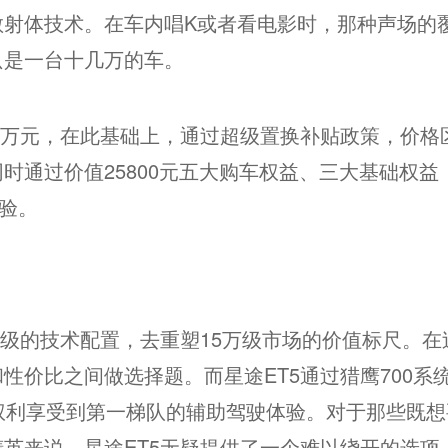
散射体技术。在车内唱K或者看电影时，那种声场的
只是一台十几万的车。
5.99万元，在此基础上，通过超级置换补贴政策，价格
。同时通过价值25800元五大购车权益、三大基础权益
体验。
越级的技术配置，去重塑15万级市场的价值标尺。在
性价比之间做选择题。而星途ET5通过猎鹰700系
权利享受到第一梯队的辅助驾驶体验。对于那些既想
英来说，星途ET5无疑提供了一个难以绕开的选项