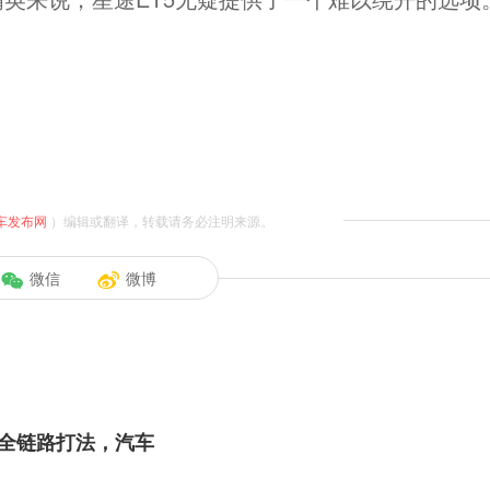
车发布网
）编辑或翻译，转载请务必注明来源。
微信
微博
全链路打法，汽车