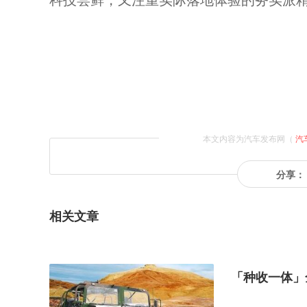
本文内容为汽车发布网（
汽
分享：
相关文章
「种收一体」