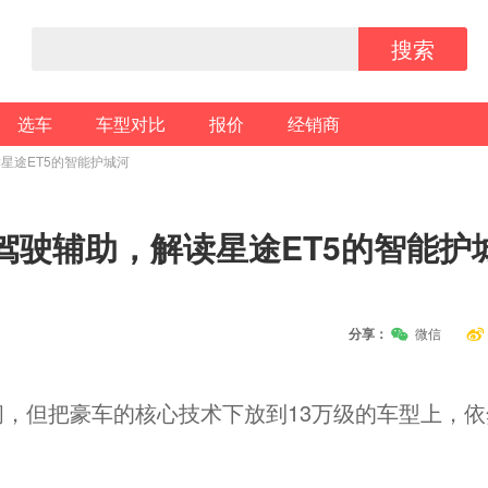
搜索
选车
车型对比
报价
经销商
星途ET5的智能护城河
驾驶辅助，解读星途ET5的智能护
分享：
微信
，但把豪车的核心技术下放到13万级的车型上，依