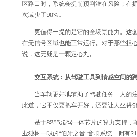
区路口时，系统会提前预判潜在风险；在
次减少了90%。
更值得一提的是它的全场景能力。这套
保时
在无信号区域也能正常运行。对于那些担
说，这无疑是一颗定心丸。
交互
系统
：从驾驶工具到情感空间的
当车辆更好地辅助了驾驶任务，人的注
此道，它不仅要把车开好，还要让人坐得
基于8255舱驾一体芯片的算力支持
业独树一帜的“伯牙之音”音响系统，拥有2