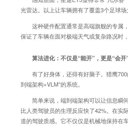
光雷达。以上让车辆拥有了覆盖3个足球场
这种硬件配置通常是高端旗舰的专属，
保证了车辆在面对极端天气或复杂路况时
算法进化：不仅是“能开”，更是“会开
有了好身体，还得有好脑子。猎鹰70
到端架构+VLM”的系统。
简单来说，端到端架构可以让信息瞬间完
比人类驾驶员的生理反应快了42%。在实
道的驾驶质感。它不仅仅是机械地保持在