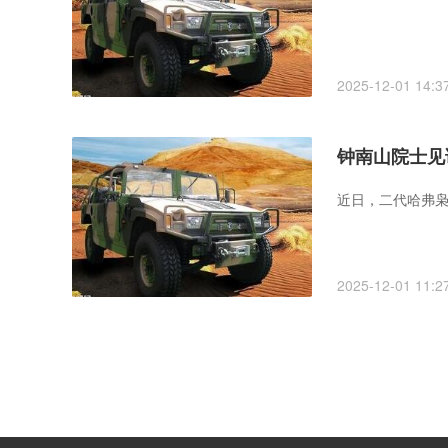
2025-12-01 14:3
钟南山院士见
近日，二代哈弗枭
2025-12-01 11:2