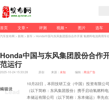
首页
文章
评测
视频
图片
选车
汽车发布网
>
新闻
>
新车
> Honda中国与东风集团股份合作开展 氢燃料电池商用车
Honda中国与东风集团股份合作
范运行
2025-10-24 15:33:28
原创
来源：
未知
编辑：
商业广告
10月22日，本田技研工业（中国）投资有限公
（以下简称：东风集团股份）携手启动氢燃料电
本储运有限公司（以下简称：东本储运）率先在