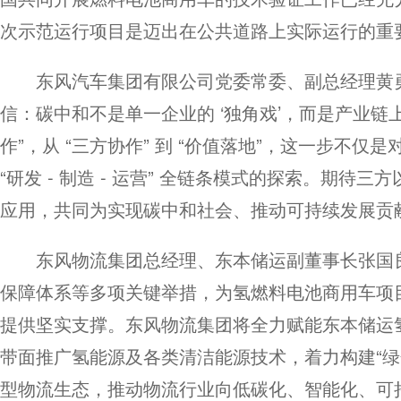
次示范运行项目是迈出在公共道路上实际运行的重
东风汽车集团有限公司党委常委、副总经理黄
信：碳中和不是单一企业的 ‘独角戏’，而是产业链上下游
作”，从 “三方协作” 到 “价值落地”，这一步不
“研发 - 制造 - 运营” 全链条模式的探索。期
应用，共同为实现碳中和社会、推动可持续发展贡
东风物流集团总经理、东本储运副董事长张国
保障体系等多项关键举措，为氢燃料电池商用车项
提供坚实支撑。东风物流集团将全力赋能东本储运
带面推广氢能源及各类清洁能源技术，着力构建“绿
型物流生态，推动物流行业向低碳化、智能化、可