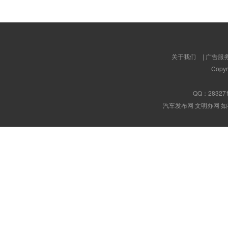
关于我们
|
广告服
Copyr
QQ：
28327
汽车发布网 文明办网 如有