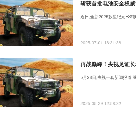
斩获首批电池安全权威
近日,全新2025款星纪元E
2025-07-01 18:31:38
再战巅峰！央视见证长
5月28日,央视一套新闻报道:
2025-05-29 12:58:32