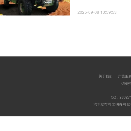
2025-09-08 13:59:53
关于我们
|
广告服
Copyr
QQ：
28327
汽车发布网 文明办网 如有