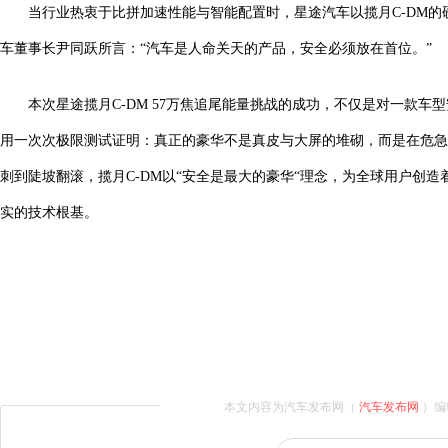
当行业热衷于比拼加速性能与智能配置时，星途汽车以揽月C-DM
车董事长尹同跃所言：“汽车是人命关天的产品，安全必须放在首位。”
本次星途揽月C-DM 57万焦追尾能量挑战的成功，不仅是对一款
用一次次极限测试证明：真正的豪华不是真皮与大屏的堆砌，而是在危急
刺到陡坡翻滚，揽月C-DM以“安全是最大的豪华“理念，为全球用户创
实的技术根基。
本文内容为汽车发布网（
汽车发布网
）编