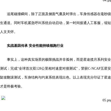
追尾碰撞瞬间，除了正面及侧面气囊及时弹出，车身传感器在毫秒级
生通道。同时车机紧急呼叫系统自动启动，第一时间接通人工客服，缩短
保时捷卡宴性价
人文关怀。
实战基因传承 安全性能持续领跑
行业
事实上，这种真实场景的极限挑战并非孤例，而是星途揽月系列安全基
测试：完成“全球首次双128公里相对速度对撞测试”，荣获C-NCAP五星安全
陡坡翻滚测试，车身结构与约束系统表现出色。以上表现充分印证了星途
才是终极考验。