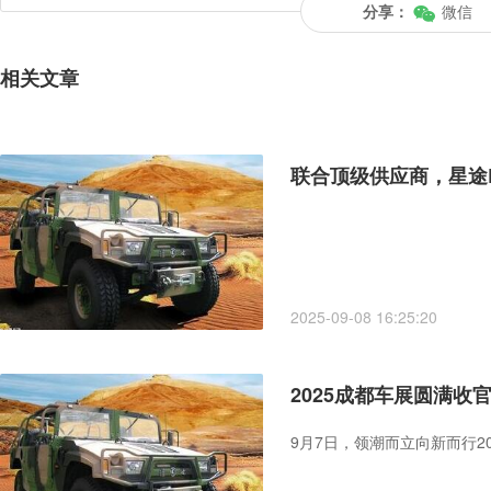
分享：
微信
相关文章
联合顶级供应商，星途E
2025-09-08 16:25:20
2025成都车展圆满收官
9月7日，领潮而立向新而行