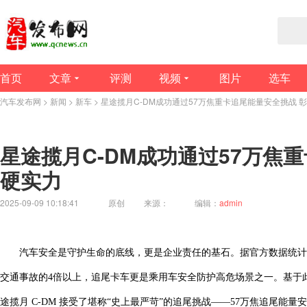
首页
文章
评测
视频
图片
选车
汽车发布网
>
新闻
>
新车
> 星途揽月C-DM成功通过57万焦重卡追尾能量安全挑战 
星途揽月C-DM成功通过57万焦
硬实力
2025-09-09 10:18:41
原创
来源：
编辑：
admin
汽车安全是守护生命的底线，更是企业责任的基石。据官方数据统计
交通事故的4倍以上，追尾卡车更是乘用车安全防护高危场景之一。基于此
途揽月 C-DM 接受了堪称“史上最严苛”的追尾挑战——57万焦追尾能量