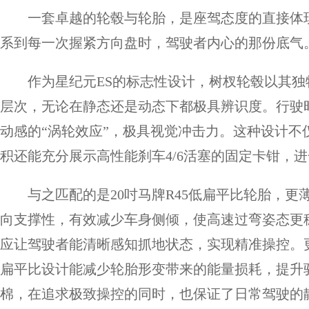
一套卓越的轮毂与轮胎，是座驾态度的直接体
系到每一次握紧方向盘时，驾驶者内心的那份底气
作为星纪元ES的标志性设计，树杈轮毂以其
层次，无论在静态还是动态下都极具辨识度。行驶
动感的“涡轮效应”，极具视觉冲击力。这种设计
积还能充分展示高性能刹车4/6活塞的固定卡钳，
与之匹配的是20吋马牌R45低扁平比轮胎，
向支撑性，有效减少车身侧倾，使高速过弯姿态更
应让驾驶者能清晰感知抓地状态，实现精准操控。
扁平比设计能减少轮胎形变带来的能量损耗，提升
棉，在追求极致操控的同时，也保证了日常驾驶的