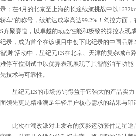
录；在4月的北京至上海的长途续航挑战中以1632
轿车”的称号，续航达成率高达99.2%！驾控方面
S齐聚赛道，以卓越的动态性能和极致的操控表现成
纪录，成为首个在该项目中创下此纪录的中国品牌
智测”活动中，星纪元ES在北京、天津的复杂城市路
难停车位测试中以优异表现展现了其智能泊车功能
先技术与可靠性。
星纪元ES的市场热销得益于它强大的产品实
面领先更是精准满足年轻用户核心需求的结果与印
此次在潮改派对上发布的疾影运动套件是星途