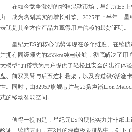
在如今竞争激烈的增程混动市场，星纪元ES
力，成为名副其实的增长引擎。2025年上半年，星纪
表现是其全方位产品力赢得用户信赖的最好证明。
星纪元ES的核心优势体现在多个维度。在续航能力
并拥有同级领先的255km纯电续航，彻底解决了
大模型”的搭载为用户提供了轻松且安全的出行体
盘、前双叉臂与后五连杆悬架，以及赛道级6活塞
性。同时，由8295P旗舰芯片与23扬声器Lion M
式的移动智能空间。
值得一提的是，星纪元ES的硬核实力并非纸
验证。续航方面，在3月的海南极限挑战中，创下了252