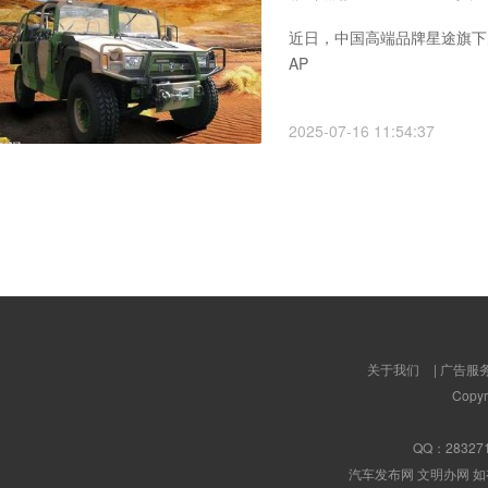
近日，中国高端品牌星途旗下的
AP
2025-07-16 11:54:37
关于我们
|
广告服
Copyr
QQ：
28327
汽车发布网 文明办网 如有