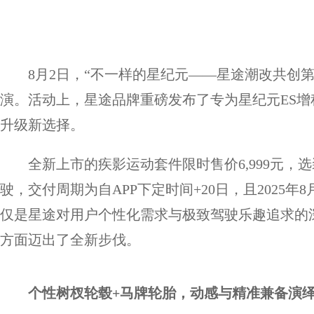
8月2日，“不一样的星纪元——星途潮改共创第
演。活动上，星途品牌重磅发布了专为星纪元ES
升级新选择。
全新上市的疾影运动套件限时售价6,999元，选
驶，交付周期为自APP下定时间+20日，且2025年
仅是星途对用户个性化需求与极致驾驶乐趣追求的
方面迈出了全新步伐。
个性树杈
轮毂
+马牌
轮胎
，动感与精准兼备演