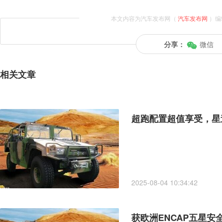
本文内容为汽车发布网（
汽车发布网
）编
分享：
微信
相关文章
超跑配置超值享受，星
2025-08-04 10:34:42
获欧洲ENCAP五星安