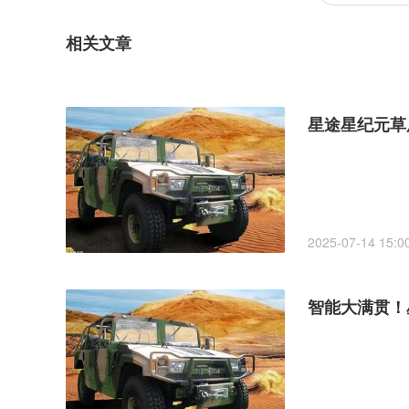
相关文章
星途星纪元草
2025-07-14 15:0
智能大满贯！星