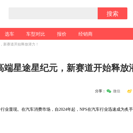
搜索
选车
车型对比
报价
经销商
元，新赛道开始释放潜力！
高端星途星纪元，新赛道开始释放
分享：
微信
业显现。在汽车消费市场，自2024年起，NPS在汽车行业迅速成为炙