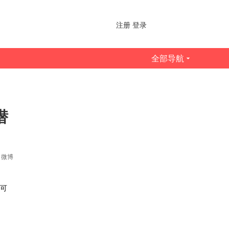
注册
登录
全部导航
潜
微博
手可