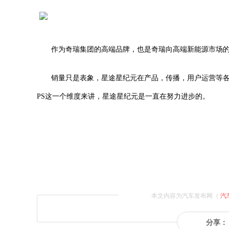
作为奇瑞集团的高端品牌，也是奇瑞向高端新能源市场的
销量只是表象，星途星纪元在产品，传播，用户运营等
PS这一个维度来讲，星途星纪元是一直在努力进步的。
本文内容为汽车发布网（
汽
分享：