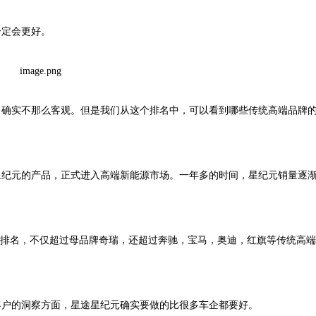
一定会更好。
，确实不那么客观。但是我们从这个排名中，可以看到哪些传统高端品牌
途星纪元的产品，正式进入高端新能源市场。一年多的时间，星纪元销量逐
S排名，不仅超过母品牌奇瑞，还超过奔驰，宝马，奥迪，红旗等传统高
客户的洞察方面，星途星纪元确实要做的比很多车企都要好。