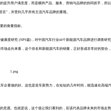
单的提升用户满意度，而是横跨产品、服务、营销与品牌的协同抓手，所以
语言”，并受到几乎所有主流汽车品牌的重视。
重要的衡量指标。
牌健康度研究 (NPS篇)，对中国汽车行业44个新能源汽车品牌进行调查研
的市场走向来看，这个排名和新能源汽车的销量，正好形成非常好的契合
统车企要做的好。这也是造车新势力，在短短的几年时间，能迅速在高端
荐的意愿。也就是说，这个值让我们看到的，应该代表品牌未来的市场走