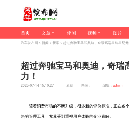
首页
文章
评测
视频
图片
汽车发布网
>
新闻
>
新车
> 超过奔驰宝马和奥迪，奇瑞高端星途星纪
超过奔驰宝马和奥迪，奇瑞
力！
2025-07-14 15:10:27
原创
来源：
编辑：
admin
随着消费市场的不断升级，很多新的评价标准，正在各个行
热的管理工具，尤其受到重视用户体验的企业青睐。